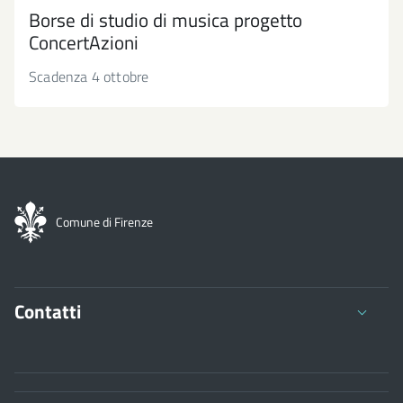
Borse di studio di musica progetto
ConcertAzioni
Scadenza 4 ottobre
Comune di Firenze
Contatti
Comune di Firenze
Palazzo Vecchio