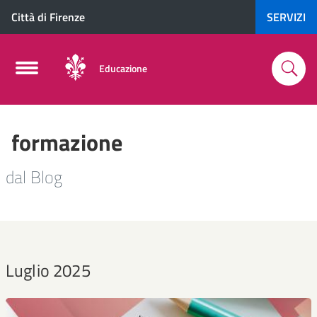
Città di Firenze
SERVIZI
Educazione
formazione
dal Blog
Luglio 2025