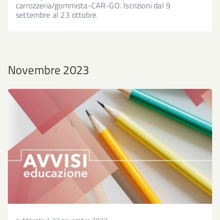
carrozzeria/gommista-CAR-GO. Iscrizioni dal 9
settembre al 23 ottobre.
Novembre 2023