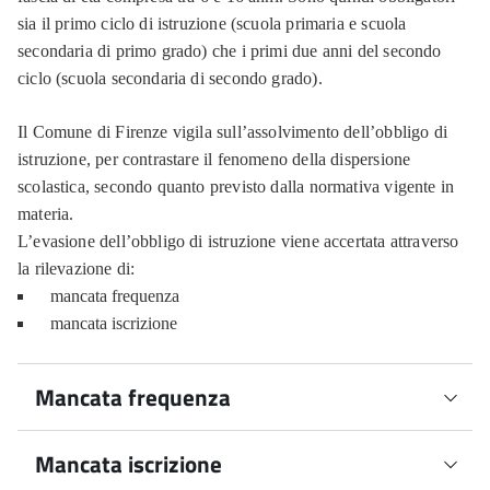
sia il primo ciclo di istruzione (scuola primaria e scuola
secondaria di primo grado) che i primi due anni del secondo
ciclo (scuola secondaria di secondo grado).
Il Comune di Firenze vigila sull’assolvimento dell’obbligo di
istruzione, per contrastare il fenomeno della dispersione
scolastica, secondo quanto previsto dalla normativa vigente in
materia.
L’evasione dell’obbligo di istruzione viene accertata attraverso
la rilevazione di:
mancata frequenza
mancata iscrizione
Mancata frequenza
Mancata iscrizione
La scuola verifica la regolare frequenza di alunni e
alunne e, nel caso di periodi prolungati di assenza senza