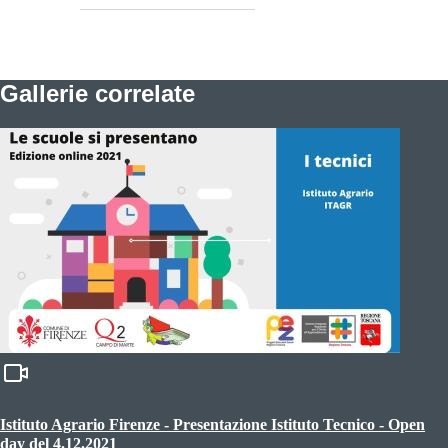
Gallerie correlate
Istituto Agrario Firenze - Presentazione Istituto Tecnico - Open
day del 4.12.2021