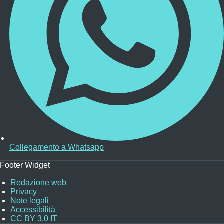
Collegamento a Whatsapp
Footer Widget
Redazione web
Privacy
ooter
Note legali
enu
Accessibilità
CC BY 3.0 IT