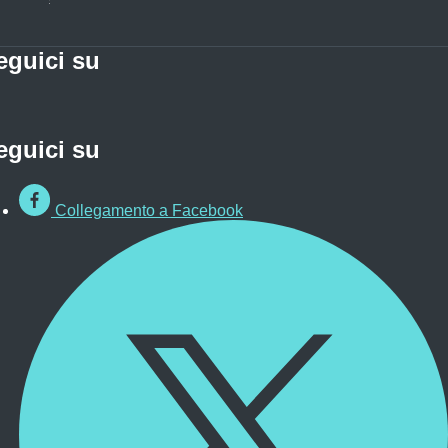
eguici su
eguici su
Collegamento a Facebook