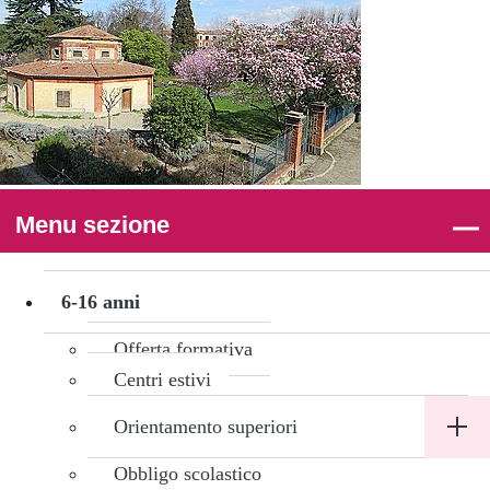
Menu sezione
6-
16
anni
6-16 anni
Offerta formativa
Centri estivi
Orientamento superiori
Obbligo scolastico