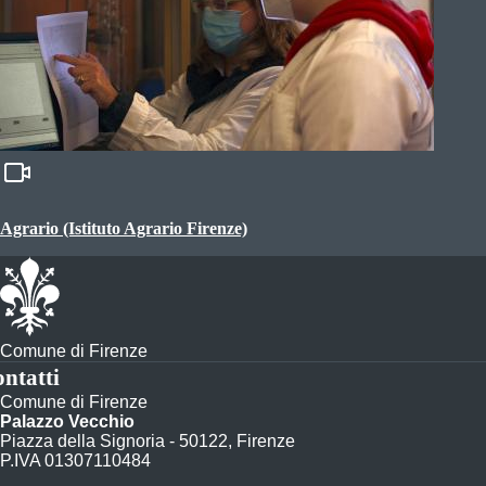
Agrario (Istituto Agrario Firenze)
Comune di Firenze
ntatti
Comune di Firenze
Palazzo Vecchio
Piazza della Signoria - 50122, Firenze
P.IVA 01307110484