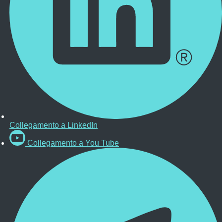
Collegamento a LinkedIn
Collegamento a You Tube