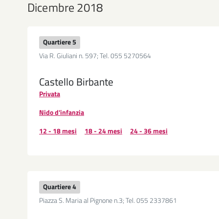
Dicembre 2018
Quartiere 5
Via R. Giuliani n. 597; Tel. 055 5270564
Castello Birbante
Privata
Nido d'infanzia
12 - 18 mesi
18 - 24 mesi
24 - 36 mesi
Quartiere 4
Piazza S. Maria al Pignone n.3; Tel. 055 2337861