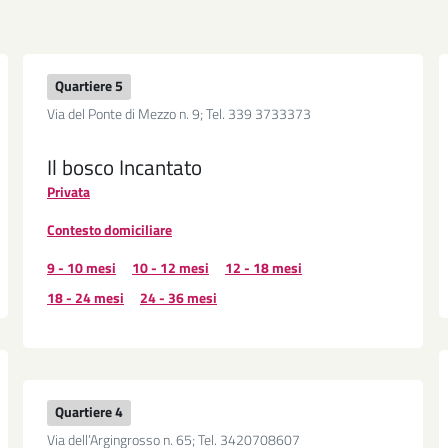
Quartiere 5
Via del Ponte di Mezzo n. 9; Tel. 339 3733373
Il bosco Incantato
Privata
Contesto domiciliare
9 - 10 mesi
10 - 12 mesi
12 - 18 mesi
18 - 24 mesi
24 - 36 mesi
Quartiere 4
Via dell’Argingrosso n. 65; Tel. 3420708607