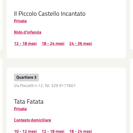
Il Piccolo Castello Incantato
Privata
Nido d'infanzia
12 - 18 mesi
18 - 24 mesi
24 - 36 mesi
Quartiere 3
Via Poccetti n.12; Tel. 329 9177601
Tata Fatata
Privata
Contesto domiciliare
10 - 12 mesi
12 - 18 mesi
18 - 24 mesi