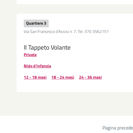
Quartiere 3
Via San Francesco d’Assisi n. 7; Tel. 370 3562151
Il Tappeto Volante
Privata
Nido d'infanzia
12 - 18 mesi
18 - 24 mesi
24 - 36 mesi
Pagina preced
Paginazione