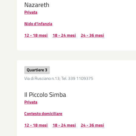
Nazareth
Privata
Nido d'infanzia
12 - 18 mesi
18 - 24 mesi
24 - 36 mesi
Quartiere 3
Via di Rusciano n.13; Tel. 339 1109375
Il Piccolo Simba
Privata
Contesto domiciliare
12 - 18 mesi
18 - 24 mesi
24 - 36 mesi