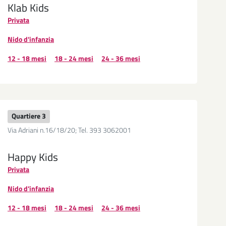
Klab Kids
Privata
Nido d'infanzia
12 - 18 mesi
18 - 24 mesi
24 - 36 mesi
Quartiere 3
Via Adriani n.16/18/20; Tel. 393 3062001
Happy Kids
Privata
Nido d'infanzia
12 - 18 mesi
18 - 24 mesi
24 - 36 mesi