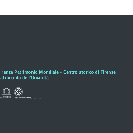
ooter
irenze Patrimonio Mondiale - Centro storico di Firenze
idget
atrimonio dell’Umanità