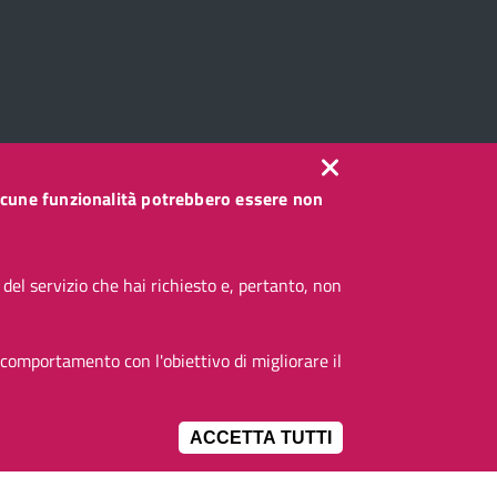
, alcune funzionalità potrebbero essere non
el servizio che hai richiesto e, pertanto, non
 comportamento con l'obiettivo di migliorare il
ACCETTA TUTTI
IMPOSTAZIONI 