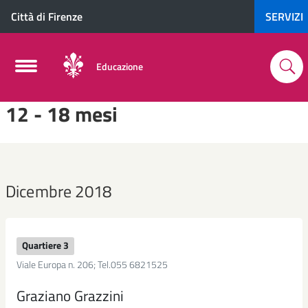
Città di Firenze
SERVIZI
Educazione
12 - 18 mesi
Dicembre 2018
Quartiere 3
Viale Europa n. 206; Tel.055 6821525
Graziano Grazzini