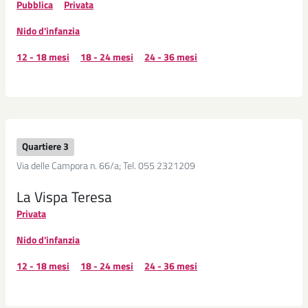
Pubblica
Privata
Nido d'infanzia
12 - 18 mesi
18 - 24 mesi
24 - 36 mesi
Quartiere 3
Via delle Campora n. 66/a; Tel. 055 2321209
La Vispa Teresa
Privata
Nido d'infanzia
12 - 18 mesi
18 - 24 mesi
24 - 36 mesi