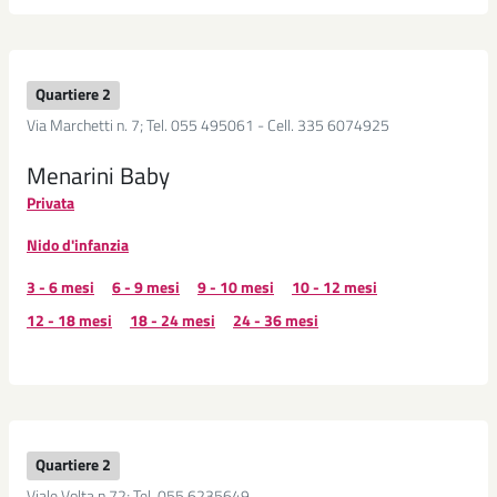
Quartiere 2
Via Marchetti n. 7; Tel. 055 495061 - Cell. 335 6074925
Menarini Baby
Privata
Nido d'infanzia
3 - 6 mesi
6 - 9 mesi
9 - 10 mesi
10 - 12 mesi
12 - 18 mesi
18 - 24 mesi
24 - 36 mesi
Quartiere 2
Viale Volta n.72; Tel. 055 6235649