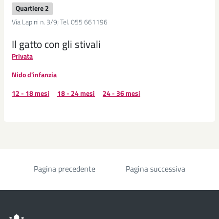
Quartiere 2
Via Lapini n. 3/9; Tel. 055 661196
Il gatto con gli stivali
Privata
Nido d'infanzia
12 - 18 mesi
18 - 24 mesi
24 - 36 mesi
Pagina precedente
Pagina successiva
Paginazione