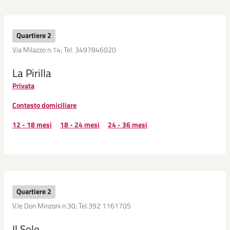
Quartiere 2
Via Milazzo n.14; Tel. 3497846020
La Pirilla
Privata
Contesto domiciliare
12 - 18 mesi
18 - 24 mesi
24 - 36 mesi
Quartiere 2
V.le Don Minzoni n.30; Tel.392 1161705
Il Sole