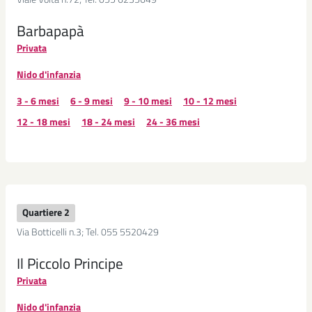
Barbapapà
Privata
Nido d'infanzia
3 - 6 mesi
6 - 9 mesi
9 - 10 mesi
10 - 12 mesi
12 - 18 mesi
18 - 24 mesi
24 - 36 mesi
Quartiere 2
Via Botticelli n.3; Tel. 055 5520429
Il Piccolo Principe
Privata
Nido d'infanzia