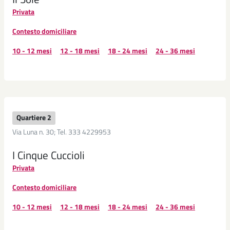
Privata
Contesto domiciliare
10 - 12 mesi
12 - 18 mesi
18 - 24 mesi
24 - 36 mesi
Quartiere 2
Via Luna n. 30; Tel. 333 4229953
I Cinque Cuccioli
Privata
Contesto domiciliare
10 - 12 mesi
12 - 18 mesi
18 - 24 mesi
24 - 36 mesi