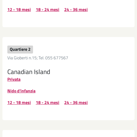
12 - 18 mesi
18 - 24 mesi
24 - 36 mesi
Quartiere 2
Via Gioberti n.15; Tel. 055 677567
Canadian Island
Privata
Nido d'infanzia
12 - 18 mesi
18 - 24 mesi
24 - 36 mesi