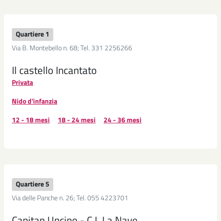
Quartiere 1
Via B. Montebello n. 68; Tel. 331 2256266
Il castello Incantato
Privata
Nido d'infanzia
12 - 18 mesi
18 - 24 mesi
24 - 36 mesi
Quartiere 5
Via delle Panche n. 26; Tel. 055 4223701
Capitan Uncino - C.I. La Nave