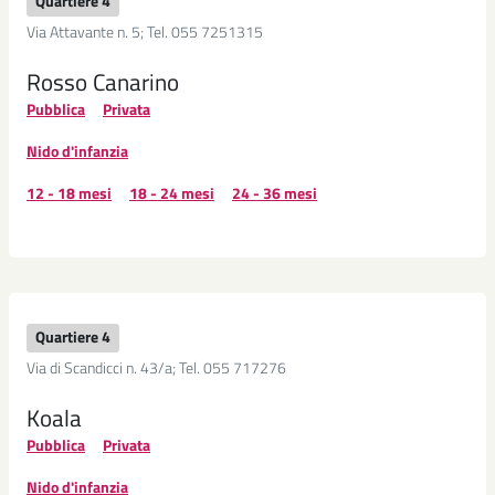
Quartiere 4
Via Attavante n. 5; Tel. 055 7251315
Rosso Canarino
Pubblica
Privata
Nido d'infanzia
12 - 18 mesi
18 - 24 mesi
24 - 36 mesi
Quartiere 4
Via di Scandicci n. 43/a; Tel. 055 717276
Koala
Pubblica
Privata
Nido d'infanzia