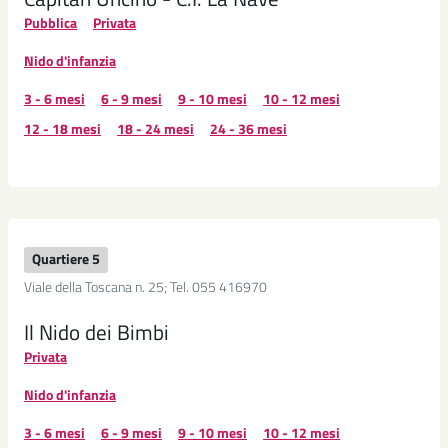
Pubblica
Privata
Nido d'infanzia
3 - 6 mesi
6 - 9 mesi
9 - 10 mesi
10 - 12 mesi
12 - 18 mesi
18 - 24 mesi
24 - 36 mesi
Quartiere 5
Viale della Toscana n. 25; Tel. 055 416970
Il Nido dei Bimbi
Privata
Nido d'infanzia
3 - 6 mesi
6 - 9 mesi
9 - 10 mesi
10 - 12 mesi