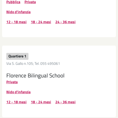
Pubblica
Privata
Nido d'infanzia
12 - 18 mesi
18 - 24 mesi
24 - 36 mesi
Quartiere 1
Via S. Gallo n.105; Tel. 055 495061
Florence Bilingual School
Privata
Nido d'infanzia
12 - 18 mesi
18 - 24 mesi
24 - 36 mesi