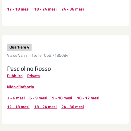
12 - 18 mesi
18 - 24 mesi
24 - 36 mesi
Quartiere 4
Via de Vanni n.15; Tel. 055 7135084
Pesciolino Rosso
Pubblica
Privata
Nido d'infanzia
3 - 6 mesi
6 - 9 mesi
9 - 10 mesi
10 - 12 mesi
12 - 18 mesi
18 - 24 mesi
24 - 36 mesi