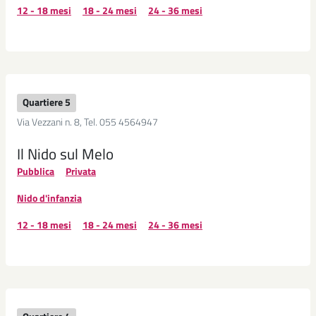
12 - 18 mesi
18 - 24 mesi
24 - 36 mesi
Quartiere 5
Via Vezzani n. 8, Tel. 055 4564947
Il Nido sul Melo
Pubblica
Privata
Nido d'infanzia
12 - 18 mesi
18 - 24 mesi
24 - 36 mesi