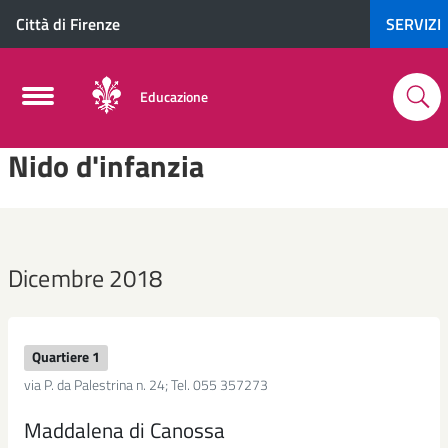
Città di Firenze
SERVIZI
Educazione
Nido d'infanzia
Dicembre 2018
Quartiere 1
via P. da Palestrina n. 24; Tel. 055 357273
Maddalena di Canossa