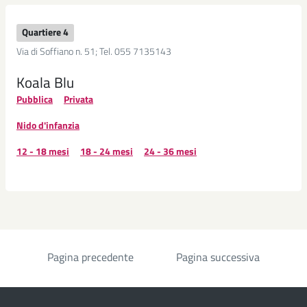
Quartiere 4
Via di Soffiano n. 51; Tel. 055 7135143
Koala Blu
Pubblica
Privata
Nido d'infanzia
12 - 18 mesi
18 - 24 mesi
24 - 36 mesi
Pagina precedente
Pagina successiva
Paginazione