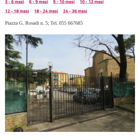
3 - 6 mesi
6 - 9 mesi
9 - 10 mesi
10 - 12 mesi
12 - 18 mesi
18 - 24 mesi
24 - 36 mesi
Piazza G. Rosadi n. 5; Tel. 055 667685