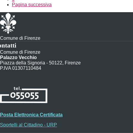
Pagina successiva
Comune di Firenze
ntatti
Comune di Firenze
Palazzo Vecchio
Piazza della Signoria - 50122, Firenze
P.IVA 01307110484
Posta Elettronica Certificata
Sportelli al Cittadino - URP