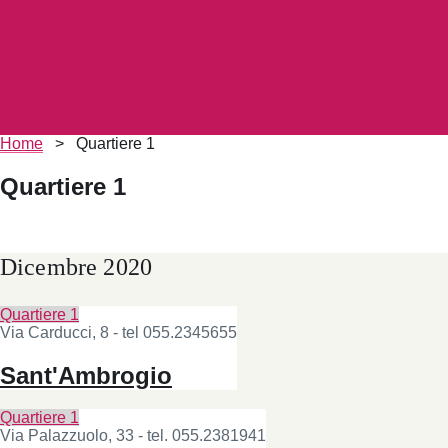
Briciole
Home
>
Quartiere 1
di
pane
Quartiere 1
Dicembre 2020
Quartiere 1
Via Carducci, 8 - tel 055.2345655
Sant'Ambrogio
Quartiere 1
Via Palazzuolo, 33 - tel. 055.2381941