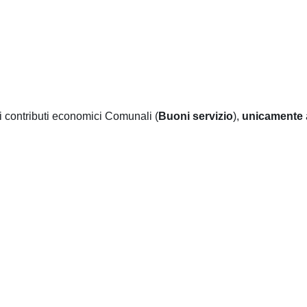
 di contributi economici Comunali (
Buoni servizio
),
unicamente