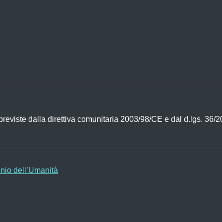
ni previste dalla direttiva comunitaria 2003/98/CE e dal d.lgs. 36/
onio dell’Umanità