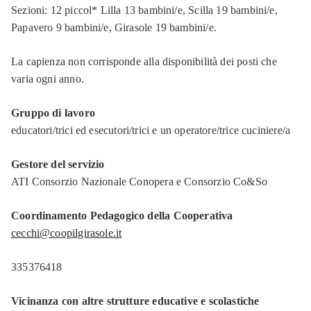
Sezioni: 12 piccol* Lilla 13 bambini/e, Scilla 19 bambini/e,
Papavero 9 bambini/e, Girasole 19 bambini/e.
La capienza non corrisponde alla disponibilità dei posti che
varia ogni anno.
Gruppo di lavoro
educatori/trici ed esecutori/trici e un operatore/trice cuciniere/a
Gestore del servizio
ATI Consorzio Nazionale Conopera e Consorzio Co&So
Coordinamento Pedagogico della Cooperativa
cecchi@coopilgirasole.it
335376418
Vicinanza con altre strutture educative e scolastiche