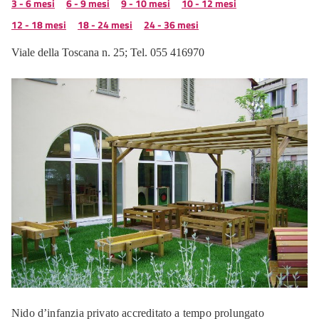
3 - 6 mesi
6 - 9 mesi
9 - 10 mesi
10 - 12 mesi
12 - 18 mesi
18 - 24 mesi
24 - 36 mesi
Viale della Toscana n. 25; Tel. 055 416970
Nido d’infanzia privato accreditato a tempo prolungato