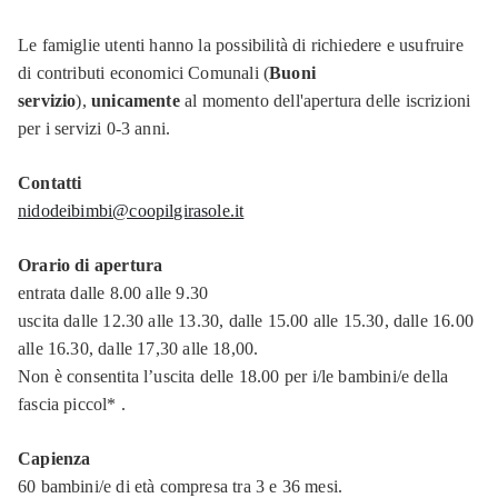
Le famiglie utenti hanno la possibilità di richiedere e usufruire
di contributi economici Comunali (
Buoni
servizio
),
unicamente
al momento dell'apertura delle iscrizioni
per i servizi 0-3 anni.
Contatti
nidodeibimbi@coopilgirasole.it
Orario di apertura
entrata dalle 8.00 alle 9.30
uscita dalle 12.30 alle 13.30, dalle 15.00 alle 15.30, dalle 16.00
alle 16.30, dalle 17,30 alle 18,00.
Non è consentita l’uscita delle 18.00 per i/le bambini/e della
fascia piccol* .
Capienza
60 bambini/e di età compresa tra 3 e 36 mesi.